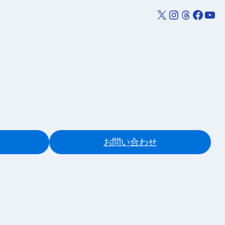
X
Instagram
Threads
Facebook
YouTube
お問い合わせ