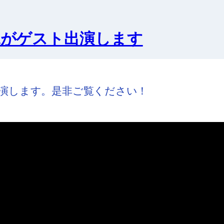
二がゲスト出演します
演します。是非ご覧ください！