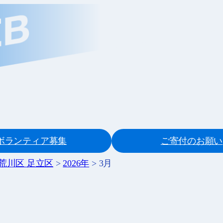
ボランティア募集
ご寄付のお願い
 荒川区 足立区
>
2026年
>
3月