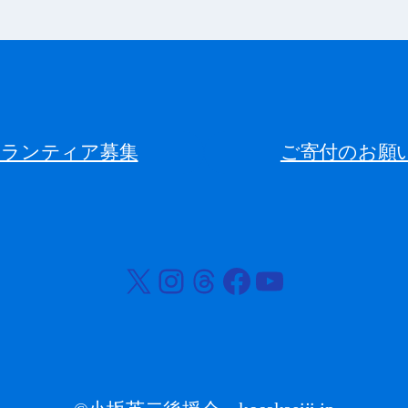
ボランティア募集
ご寄付のお願
X
Instagram
Threads
Facebook
YouTube