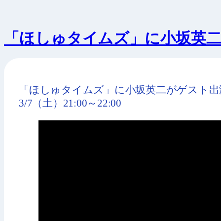
「ほしゅタイムズ」に小坂英
「ほしゅタイムズ」に小坂英二がゲスト出
3/7（土）21:00～22:00