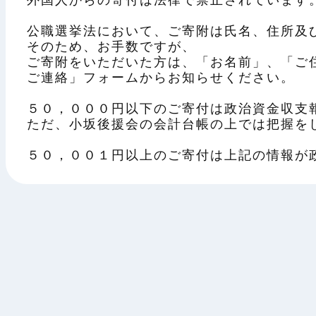
外国人からの寄付は法律で禁止されています
公職選挙法において、ご寄附は氏名、住所及
そのため、お手数ですが、
ご寄附をいただいた方は、「お名前」、「ご
ご連絡」フォームからお知らせください。
５０，０００円以下のご寄付は政治資金収支
ただ、小坂後援会の会計台帳の上では把握を
５０，００１円以上のご寄付は上記の情報が