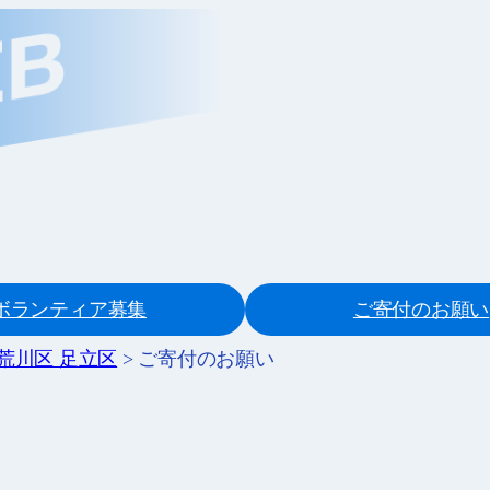
ボランティア募集
ご寄付のお願い
 荒川区 足立区
>
ご寄付のお願い