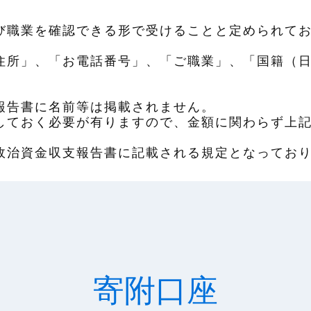
。
び職業を確認できる形で受けることと定められて
住所」、「お電話番号」、「ご職業」、「国籍（
報告書に名前等は掲載されません。
しておく必要が有りますので、金額に関わらず上
政治資金収支報告書に記載される規定となってお
寄附口座