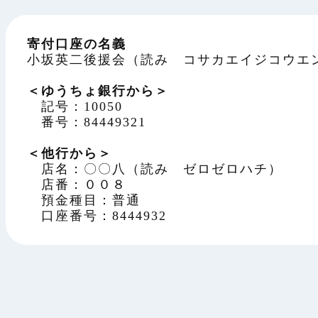
寄付口座の名義
小坂英二後援会（読み コサカエイジコウエ
＜ゆうちょ銀行から＞
記号：10050
番号：84449321
＜他行から＞
店名：〇〇八（読み ゼロゼロハチ）
店番：００８
預金種目：普通
口座番号：8444932