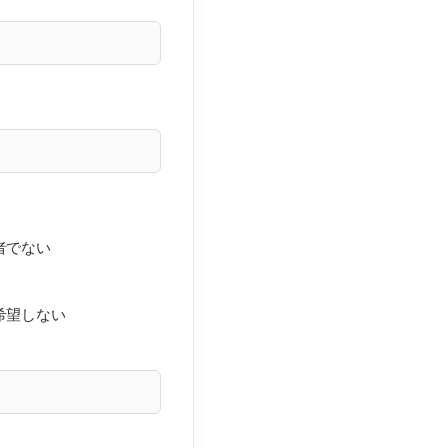
者でない
希望しない