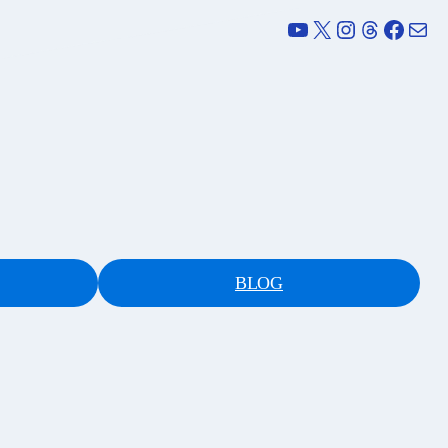
YouTube
X
Instagram
Threads
Facebook
メール
BLOG