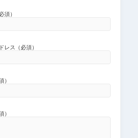
必須）
ドレス（必須）
須）
須）