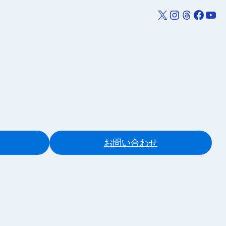
X
Instagram
Threads
Facebook
YouTube
お問い合わせ