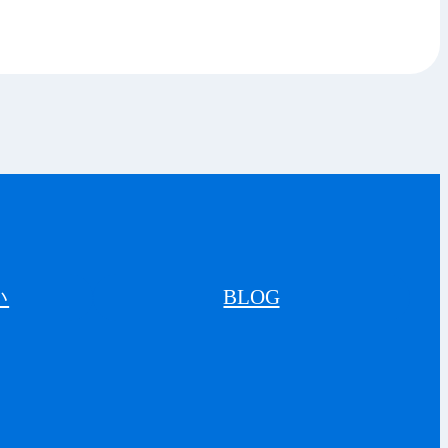
い
BLOG